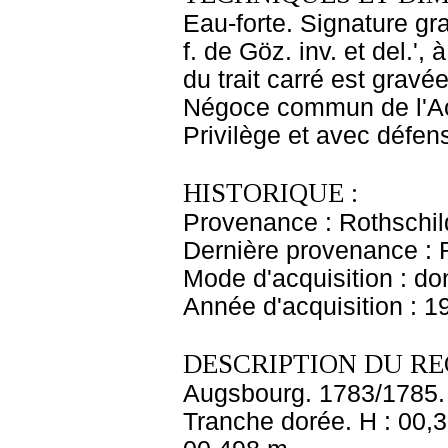
Eau-forte. Signature gr
f. de Göz. inv. et del.',
du trait carré est grav
Négoce commun de l'Ac
Privilège et avec défens
HISTORIQUE :
Provenance : Rothschil
Dernière provenance : 
Mode d'acquisition : do
Année d'acquisition : 1
DESCRIPTION DU RE
Augsbourg. 1783/1785. 
Tranche dorée. H : 00,3