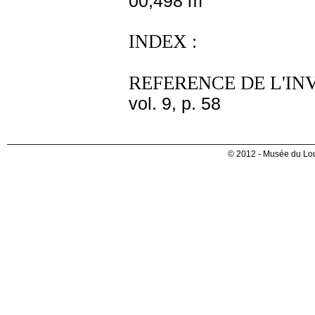
00,498 m
INDEX :
REFERENCE DE L'IN
vol. 9, p. 58
© 2012 - Musée du Lou