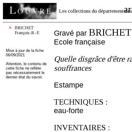
ar
Les collections du département des
BRICHET
BRICHET F
Gravé par
François-R.-F.
Ecole française
Mise à jour de la fiche
06/09/2021
Quelle disgrâce d'être r
Attention, le contenu de
souffrances
cette fiche ne reflète
pas nécessairement le
dernier état du savoir.
Estampe
TECHNIQUES :
eau-forte
INVENTAIRES :