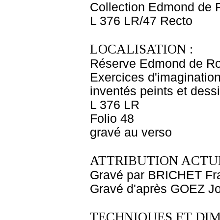
Collection Edmond de 
L 376 LR/47 Recto
LOCALISATION :
Réserve Edmond de Ro
Exercices d'imagination
inventés peints et dess
L 376 LR
Folio 48
gravé au verso
ATTRIBUTION ACTUE
Gravé par BRICHET Fra
Gravé d'après GOEZ Jo
TECHNIQUES ET DIM