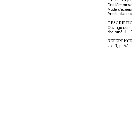
HISTORIQUE
Dernière prov
Mode d'acquisi
Année d'acquis
DESCRIPTIO
Ouvrage conten
dos orné. H :
REFERENCE
vol. 9, p. 57