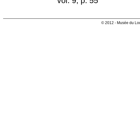
vol. 9, p. 55
© 2012 - Musée du Lou