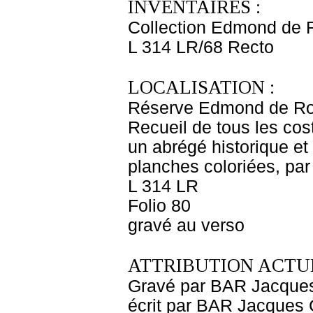
INVENTAIRES :
Collection Edmond de 
L 314 LR/68 Recto
LOCALISATION :
Réserve Edmond de Ro
Recueil de tous les cos
un abrégé historique et
planches coloriées, pa
L 314 LR
Folio 80
gravé au verso
ATTRIBUTION ACTUE
Gravé par BAR Jacque
écrit par BAR Jacques 