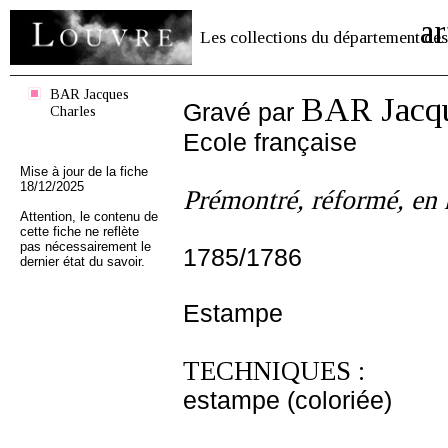
ar
Les collections du département des
BAR Jacques
BAR Jacqu
Gravé par
Charles
Ecole française
Mise à jour de la fiche
18/12/2025
Prémontré, réformé, en h
Attention, le contenu de
cette fiche ne reflète
pas nécessairement le
1785/1786
dernier état du savoir.
Estampe
TECHNIQUES :
estampe (coloriée)