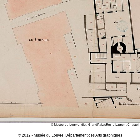
© Musée du Louvre, dist. GrandPalaisRmn / Laurent Chastel
© 2012 - Musée du Louvre, Département des Arts graphiques