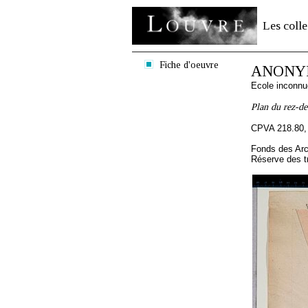
Les colle
Fiche d'oeuvre
ANONYM
Ecole inconnu
Plan du rez-de
CPVA 218.80,
Fonds des Arc
Réserve des t