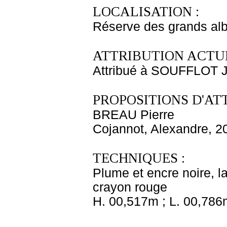
LOCALISATION :
Réserve des grands al
ATTRIBUTION ACTUE
Attribué à SOUFFLOT 
PROPOSITIONS D'AT
BREAU Pierre
Cojannot, Alexandre, 2
TECHNIQUES :
Plume et encre noire, la
crayon rouge
H. 00,517m ; L. 00,786