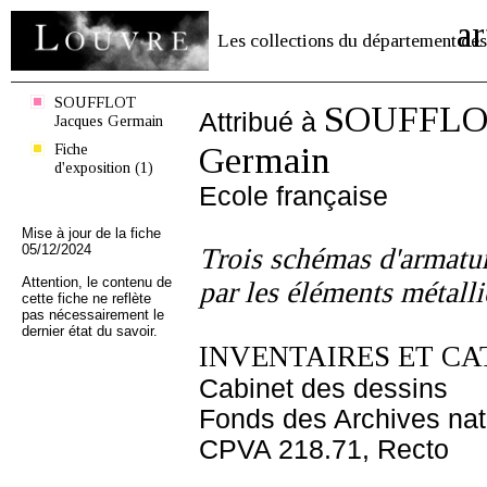
ar
Les collections du département des
SOUFFLOT
SOUFFLOT
Attribué à
Jacques Germain
Fiche
Germain
d'exposition (1)
Ecole française
Mise à jour de la fiche
05/12/2024
Trois schémas d'armatur
Attention, le contenu de
par les éléments métall
cette fiche ne reflète
pas nécessairement le
dernier état du savoir.
INVENTAIRES ET CA
Cabinet des dessins
Fonds des Archives nat
CPVA 218.71, Recto