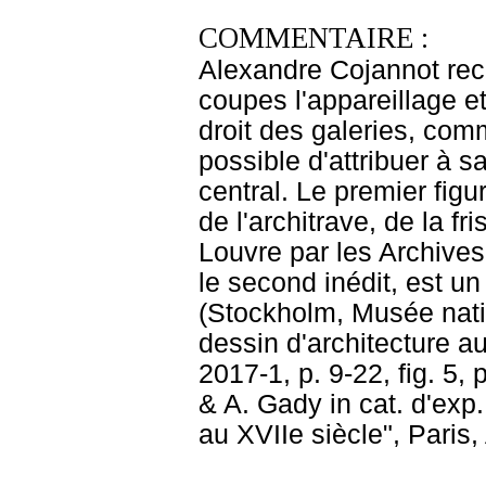
COMMENTAIRE :
Alexandre Cojannot reco
coupes l'appareillage e
droit des galeries, com
possible d'attribuer à s
central. Le premier figu
de l'architrave, de la f
Louvre par les Archives
le second inédit, est un
(Stockholm, Musée natio
dessin d'architecture au
2017-1, p. 9-22, fig. 5,
& A. Gady in cat. d'exp.
au XVIIe siècle", Paris