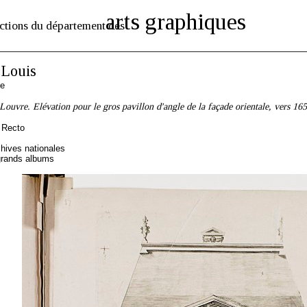
arts graphiques
ctions du département des
Louis
se
 Louvre. Elévation pour le gros pavillon d'angle de la façade orientale, vers 16
 Recto
hives nationales
grands albums