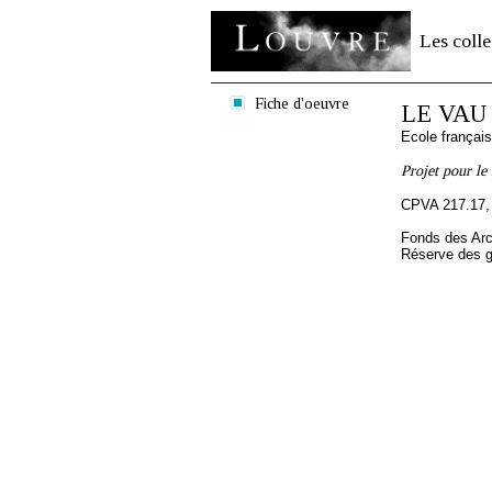
Les colle
Fiche d'oeuvre
LE VAU 
Ecole françai
Projet pour le
CPVA 217.17,
Fonds des Arc
Réserve des 