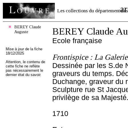
ar
Les collections du département des
BEREY Claude
BEREY Claude Au
Auguste
Ecole française
Mise à jour de la fiche
18/12/2025
Frontispice : La Galer
Attention, le contenu de
Dessinée par les S.de Na
cette fiche ne reflète
pas nécessairement le
graveurs du temps. Déd
dernier état du savoir.
Duchange, graveur du 
Sculpture rue St Jacqu
privilège de sa Majesté
1710