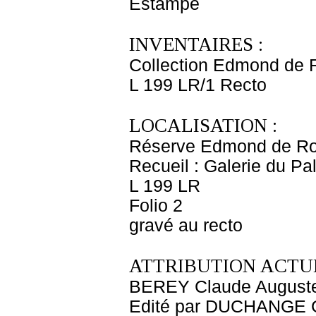
Estampe
INVENTAIRES :
Collection Edmond de 
L 199 LR/1 Recto
LOCALISATION :
Réserve Edmond de Ro
Recueil : Galerie du P
L 199 LR
Folio 2
gravé au recto
ATTRIBUTION ACTUE
BEREY Claude August
Edité par DUCHANGE 