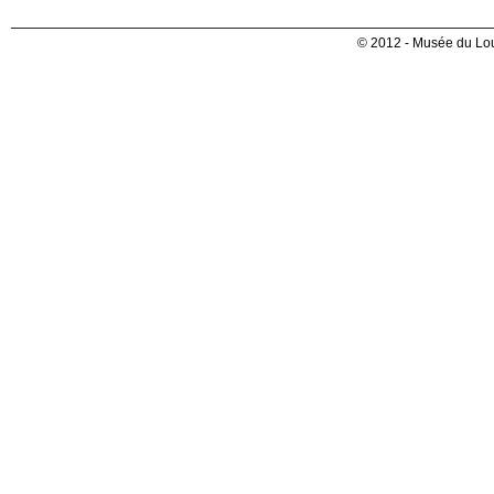
© 2012 - Musée du Lou