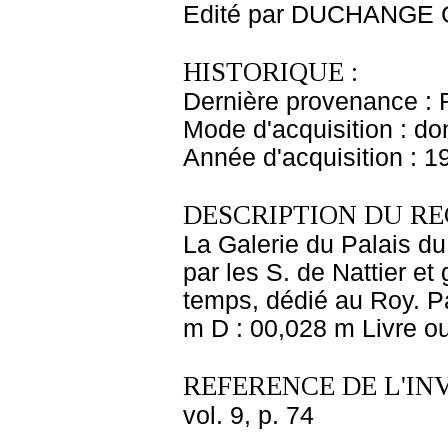
Edité par DUCHANGE 
HISTORIQUE :
Dernière provenance : 
Mode d'acquisition : do
Année d'acquisition : 1
DESCRIPTION DU RE
La Galerie du Palais d
par les S. de Nattier et
temps, dédié au Roy. P
m D : 00,028 m Livre ou
REFERENCE DE L'IN
vol. 9, p. 74