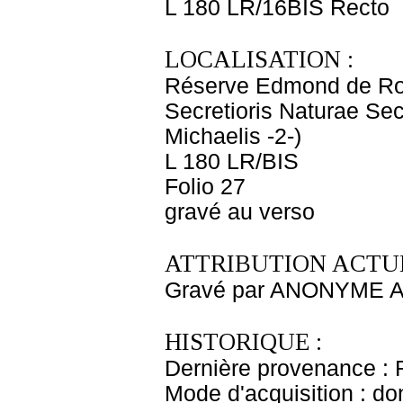
L 180 LR/16BIS Recto
LOCALISATION :
Réserve Edmond de Ro
Secretioris Naturae Se
Michaelis -2-)
L 180 LR/BIS
Folio 27
gravé au verso
ATTRIBUTION ACTUE
Gravé par ANONYME A
HISTORIQUE :
Dernière provenance : 
Mode d'acquisition : do