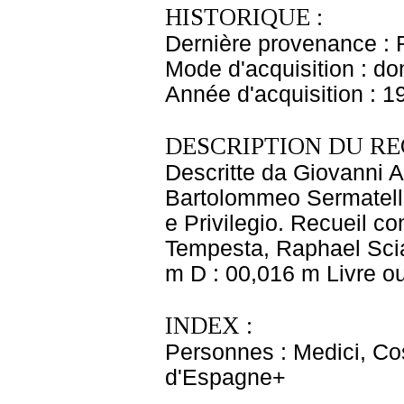
HISTORIQUE :
Dernière provenance : 
Mode d'acquisition : do
Année d'acquisition : 1
DESCRIPTION DU RE
Descritte da Giovanni Al
Bartolommeo Sermatelli 
e Privilegio. Recueil co
Tempesta, Raphael Sciam
m D : 00,016 m Livre ou
INDEX :
Personnes : Medici, Cos
d'Espagne+