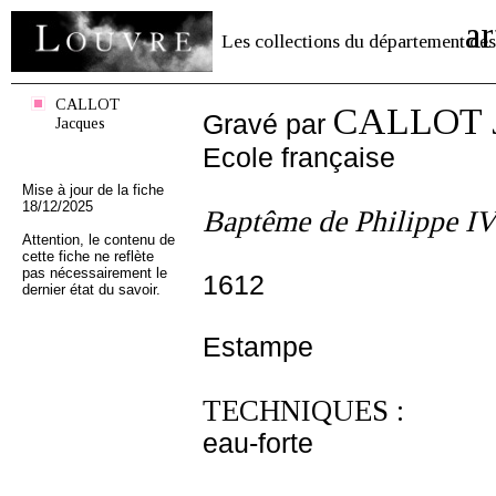
ar
Les collections du département des
CALLOT
CALLOT J
Gravé par
Jacques
Ecole française
Mise à jour de la fiche
18/12/2025
Baptême de Philippe I
Attention, le contenu de
cette fiche ne reflète
pas nécessairement le
1612
dernier état du savoir.
Estampe
TECHNIQUES :
eau-forte