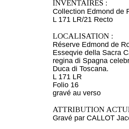
INVENTAIRES :
Collection Edmond de 
L 171 LR/21 Recto
LOCALISATION :
Réserve Edmond de Ro
Esseqvie della Sacra Ca
regina di Spagna celeb
Duca di Toscana.
L 171 LR
Folio 16
gravé au verso
ATTRIBUTION ACTUE
Gravé par CALLOT Jac