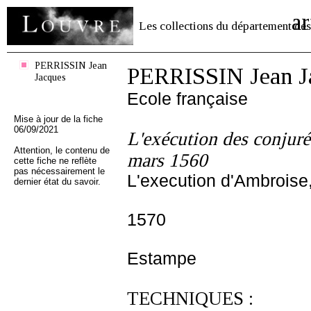
ar
Les collections du département des
PERRISSIN Jean
PERRISSIN Jean J
Jacques
Ecole française
Mise à jour de la fiche
06/09/2021
L'exécution des conjuré
Attention, le contenu de
mars 1560
cette fiche ne reflète
pas nécessairement le
L'execution d'Ambroise,
dernier état du savoir.
1570
Estampe
TECHNIQUES :