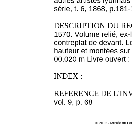
autres artistes lyonnai
série, t. 6, 1868, p.181
DESCRIPTION DU RE
1570. Volume relié, ex-
contreplat de devant. L
hauteur et montées sur 
00,020 m Livre ouvert 
INDEX :
REFERENCE DE L'IN
vol. 9, p. 68
© 2012 - Musée du Lou