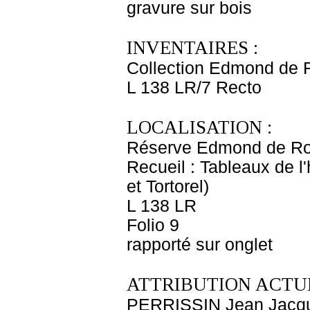
gravure sur bois
INVENTAIRES :
Collection Edmond de 
L 138 LR/7 Recto
LOCALISATION :
Réserve Edmond de Ro
Recueil : Tableaux de l
et Tortorel)
L 138 LR
Folio 9
rapporté sur onglet
ATTRIBUTION ACTUE
PERRISSIN Jean Jacq