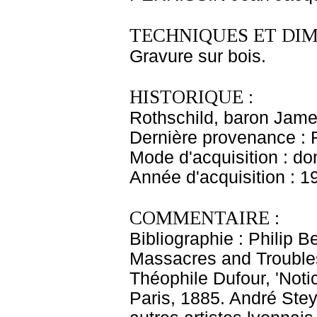
TECHNIQUES ET DIM
Gravure sur bois.
HISTORIQUE :
Rothschild, baron Jam
Dernière provenance : 
Mode d'acquisition : do
Année d'acquisition : 1
COMMENTAIRE :
Bibliographie : Philip B
Massacres and Troubles 
Théophile Dufour, 'Notic
Paris, 1885. André Steye