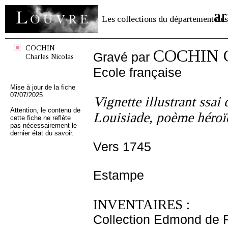
ar
Les collections du département des
COCHIN
COCHIN Ch
Gravé par
Charles Nicolas
Ecole française
Mise à jour de la fiche
07/07/2025
Vignette illustrant ssai 
Attention, le contenu de
Louisiade, poème héroï
cette fiche ne reflète
pas nécessairement le
dernier état du savoir.
Vers 1745
Estampe
INVENTAIRES :
Collection Edmond de 