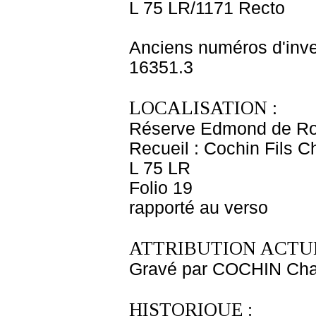
L 75 LR/1171 Recto
Anciens numéros d'inve
16351.3
LOCALISATION :
Réserve Edmond de Ro
Recueil : Cochin Fils C
L 75 LR
Folio 19
rapporté au verso
ATTRIBUTION ACTUE
Gravé par COCHIN Char
HISTORIQUE :