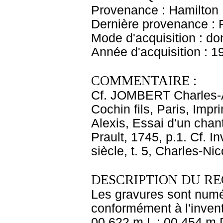
Provenance : Hamilton
Dernière provenance : 
Mode d'acquisition : do
Année d'acquisition : 1
COMMENTAIRE :
Cf. JOMBERT Charles-An
Cochin fils, Paris, Imp
Alexis, Essai d'un chan
Prault, 1745, p.1. Cf. I
siècle, t. 5, Charles-Ni
DESCRIPTION DU RE
Les gravures sont numé
conformément à l'invent
00,622 m L : 00,454 m D