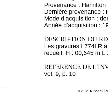
Provenance : Hamilton
Dernière provenance : 
Mode d'acquisition : do
Année d'acquisition : 1
DESCRIPTION DU RE
Les gravures L774LR à L
recueil. H : 00,645 m L
REFERENCE DE L'IN
vol. 9, p. 10
© 2012 - Musée du Lou