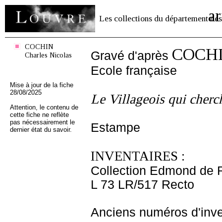
ar
Les collections du département des
COCHIN
COCHIN
Gravé d'après
Charles Nicolas
Ecole française
Mise à jour de la fiche
28/08/2025
Le Villageois qui cherc
Attention, le contenu de
cette fiche ne reflète
pas nécessairement le
Estampe
dernier état du savoir.
INVENTAIRES :
Collection Edmond de 
L 73 LR/517 Recto
Anciens numéros d'inve