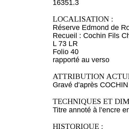
16351.3
LOCALISATION :
Réserve Edmond de Ro
Recueil : Cochin Fils C
L 73 LR
Folio 40
rapporté au verso
ATTRIBUTION ACTUE
Gravé d'après COCHIN 
TECHNIQUES ET DIM
Titre annoté à l'encre e
HISTORIQUE :