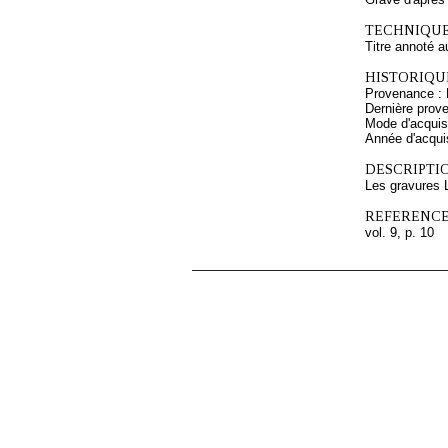
TECHNIQUE
Titre annoté a
HISTORIQUE
Provenance : 
Dernière prov
Mode d'acquisi
Année d'acquis
DESCRIPTIO
Les gravures L
REFERENCE
vol. 9, p. 10