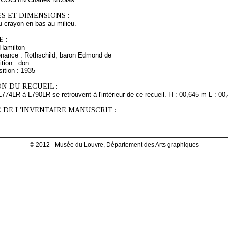
S ET DIMENSIONS :
u crayon en bas au milieu.
 :
Hamilton
enance : Rothschild, baron Edmond de
tion : don
ition : 1935
N DU RECUEIL :
774LR à L790LR se retrouvent à l'intérieur de ce recueil. H : 00,645 m L : 00
 DE L'INVENTAIRE MANUSCRIT :
© 2012 - Musée du Louvre, Département des Arts graphiques