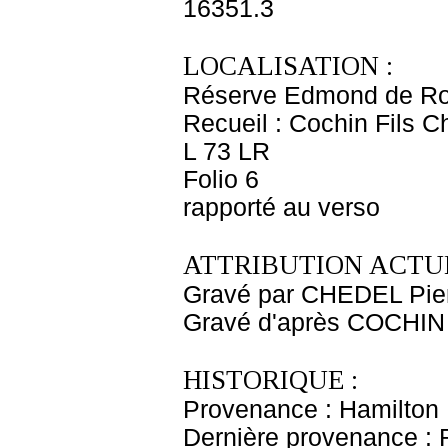
16351.3
LOCALISATION :
Réserve Edmond de Ro
Recueil : Cochin Fils C
L 73 LR
Folio 6
rapporté au verso
ATTRIBUTION ACTUE
Gravé par CHEDEL Pier
Gravé d'après COCHIN 
HISTORIQUE :
Provenance : Hamilton
Dernière provenance : 