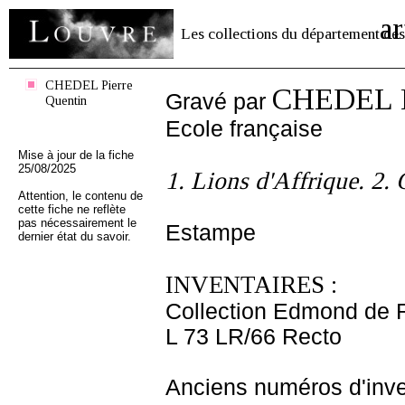
ar
Les collections du département des
CHEDEL Pierre
CHEDEL P
Gravé par
Quentin
Ecole française
Mise à jour de la fiche
25/08/2025
1. Lions d'Affrique. 2
Attention, le contenu de
cette fiche ne reflète
pas nécessairement le
Estampe
dernier état du savoir.
INVENTAIRES :
Collection Edmond de 
L 73 LR/66 Recto
Anciens numéros d'inve