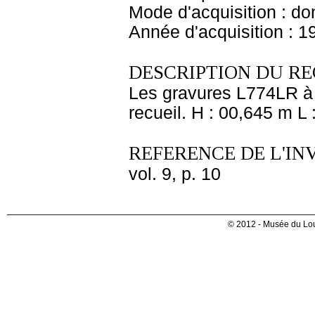
Mode d'acquisition : do
Année d'acquisition : 1
DESCRIPTION DU RE
Les gravures L774LR à L
recueil. H : 00,645 m L
REFERENCE DE L'IN
vol. 9, p. 10
© 2012 - Musée du Lou