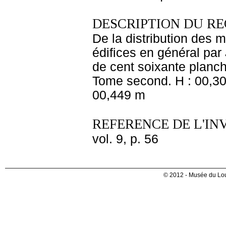
DESCRIPTION DU RE
De la distribution des 
édifices en général par
de cent soixante planch
Tome second. H : 00,300
00,449 m
REFERENCE DE L'IN
vol. 9, p. 56
© 2012 - Musée du Lou