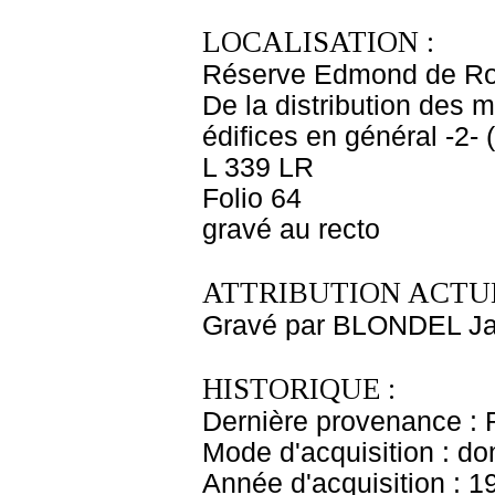
LOCALISATION :
Réserve Edmond de Ro
De la distribution des 
édifices en général -2-
L 339 LR
Folio 64
gravé au recto
ATTRIBUTION ACTUE
Gravé par BLONDEL Ja
HISTORIQUE :
Dernière provenance : 
Mode d'acquisition : do
Année d'acquisition : 1