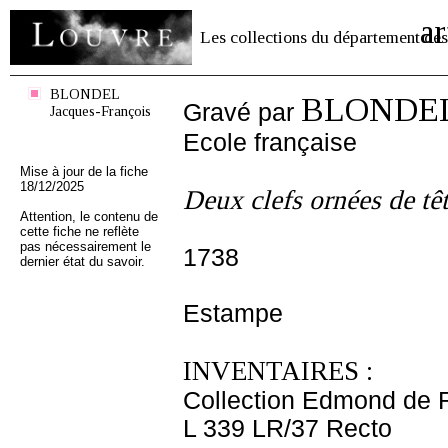
ar
Les collections du département des
BLONDEL
BLONDEL 
Gravé par
Jacques-François
Ecole française
Mise à jour de la fiche
18/12/2025
Deux clefs ornées de tê
Attention, le contenu de
cette fiche ne reflète
pas nécessairement le
1738
dernier état du savoir.
Estampe
INVENTAIRES :
Collection Edmond de 
L 339 LR/37 Recto