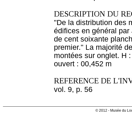
DESCRIPTION DU RE
"De la distribution des
édifices en général par
de cent soixante planch
premier." La majorité d
montées sur onglet. H :
ouvert : 00,452 m
REFERENCE DE L'IN
vol. 9, p. 56
© 2012 - Musée du Lou