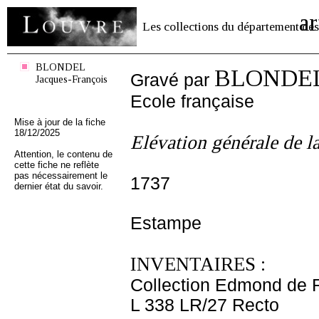
ar
Les collections du département des
BLONDEL
BLONDEL 
Gravé par
Jacques-François
Ecole française
Mise à jour de la fiche
18/12/2025
Elévation générale de la
Attention, le contenu de
cette fiche ne reflète
pas nécessairement le
1737
dernier état du savoir.
Estampe
INVENTAIRES :
Collection Edmond de 
L 338 LR/27 Recto