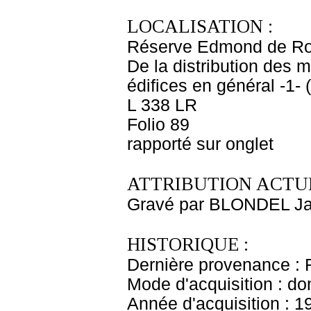
LOCALISATION :
Réserve Edmond de Ro
De la distribution des 
édifices en général -1-
L 338 LR
Folio 89
rapporté sur onglet
ATTRIBUTION ACTUE
Gravé par BLONDEL Ja
HISTORIQUE :
Dernière provenance : 
Mode d'acquisition : do
Année d'acquisition : 1