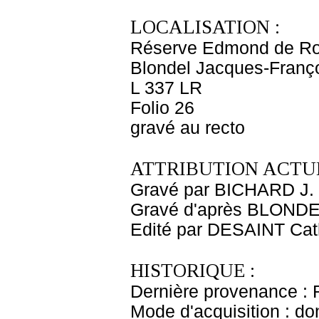
LOCALISATION :
Réserve Edmond de Ro
Blondel Jacques-Françoi
L 337 LR
Folio 26
gravé au recto
ATTRIBUTION ACTUE
Gravé par BICHARD J. 
Gravé d'après BLONDE
Edité par DESAINT Cat
HISTORIQUE :
Dernière provenance : 
Mode d'acquisition : do