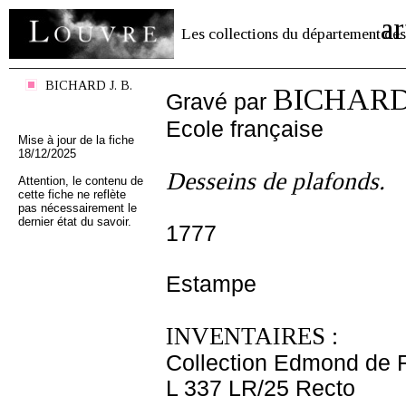
ar
Les collections du département des
BICHARD J. B.
BICHARD 
Gravé par
Ecole française
Mise à jour de la fiche
18/12/2025
Desseins de plafonds.
Attention, le contenu de
cette fiche ne reflète
pas nécessairement le
dernier état du savoir.
1777
Estampe
INVENTAIRES :
Collection Edmond de 
L 337 LR/25 Recto