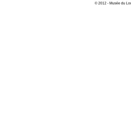
© 2012 - Musée du Lou