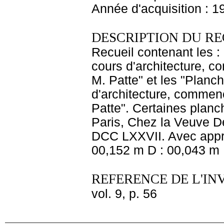
Année d'acquisition : 1
DESCRIPTION DU RE
Recueil contenant les 
cours d'architecture, c
M. Patte" et les "Planc
d'architecture, commenc
Patte". Certaines planch
Paris, Chez la Veuve De
DCC LXXVII. Avec approb
00,152 m D : 00,043 m 
REFERENCE DE L'IN
vol. 9, p. 56