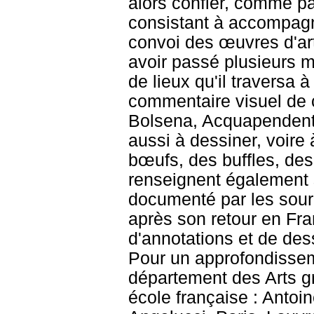
alors confier, comme p
consistant à accompagn
convoi des œuvres d'art 
avoir passé plusieurs m
de lieux qu'il traversa 
commentaire visuel de 
Bolsena, Acquapendente
aussi à dessiner, voire
bœufs, des buffles, de
renseignent également 
documenté par les source
après son retour en Fra
d'annotations et de dess
Pour un approfondissem
département des Arts gr
école française : Antoi