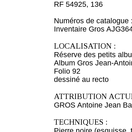
RF 54925, 136
Numéros de catalogue 
Inventaire Gros AJG36
LOCALISATION :
Réserve des petits alb
Album Gros Jean-Antoi
Folio 92
dessiné au recto
ATTRIBUTION ACTUE
GROS Antoine Jean Ba
TECHNIQUES :
Pierre noire (esquisse,