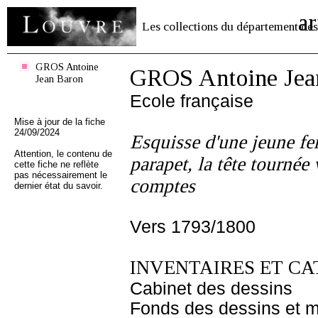
ar
Les collections du département des
GROS Antoine
GROS Antoine Jea
Jean Baron
Ecole française
Mise à jour de la fiche
24/09/2024
Esquisse d'une jeune f
Attention, le contenu de
parapet, la tête tournée 
cette fiche ne reflète
pas nécessairement le
comptes
dernier état du savoir.
Vers 1793/1800
INVENTAIRES ET CA
Cabinet des dessins
Fonds des dessins et m