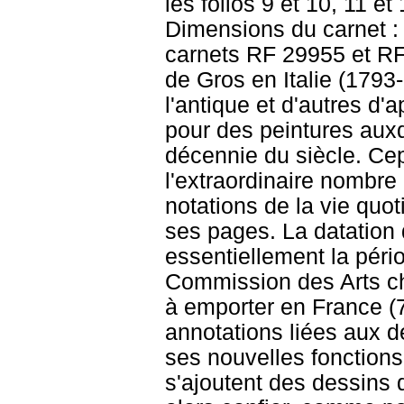
les folios 9 et 10, 11 et
Dimensions du carnet :
carnets RF 29955 et RF
de Gros en Italie (179
l'antique et d'autres d'
pour des peintures auxqu
décennie du siècle. Cep
l'extraordinaire nombre
notations de la vie quot
ses pages. La datation
essentiellement la péri
Commission des Arts cha
à emporter en France (
annotations liées aux
ses nouvelles fonction
s'ajoutent des dessins 