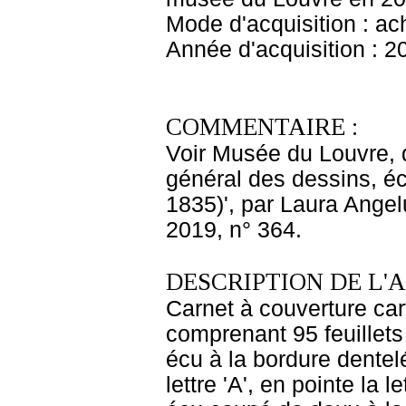
Mode d'acquisition : ac
Année d'acquisition : 2
COMMENTAIRE :
Voir Musée du Louvre, 
général des dessins, éc
1835)', par Laura Angel
2019, n° 364.
DESCRIPTION DE L'
Carnet à couverture car
comprenant 95 feuillets 
écu à la bordure dentelé
lettre 'A', en pointe la 