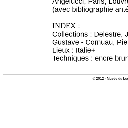
Angelucci, Paris, Louvr
(avec bibliographie anté
INDEX :
Collections : Delestre, 
Gustave - Cornuau, Pier
Lieux : Italie+
Techniques : encre brun
© 2012 - Musée du Lou