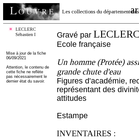
ar
Les collections du département des
LECLERC
LECLERC S
Gravé par
Sébastien I
Ecole française
Mise à jour de la fiche
06/09/2021
Un homme (Protée) assis
Attention, le contenu de
grande chute d'eau
cette fiche ne reflète
pas nécessairement le
Figures d'académie, rec
dernier état du savoir.
représentant des divini
attitudes
Estampe
INVENTAIRES :