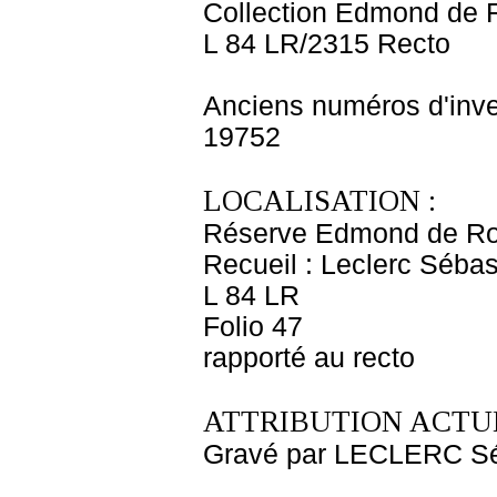
Collection Edmond de 
L 84 LR/2315 Recto
Anciens numéros d'inve
19752
LOCALISATION :
Réserve Edmond de Ro
Recueil : Leclerc Sébas
L 84 LR
Folio 47
rapporté au recto
ATTRIBUTION ACTUE
Gravé par LECLERC Sé