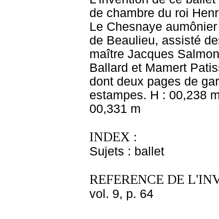
de chambre du roi Henri 
Le Chesnaye aumônier 
de Beaulieu, assisté de
maître Jacques Salmont.
Ballard et Mamert Patis
dont deux pages de garde
estampes. H : 00,238 m 
00,331 m
INDEX :
Sujets : ballet
REFERENCE DE L'IN
vol. 9, p. 64