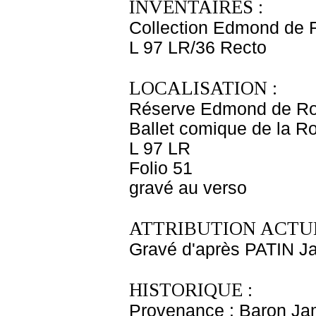
INVENTAIRES :
Collection Edmond de 
L 97 LR/36 Recto
LOCALISATION :
Réserve Edmond de Ro
Ballet comique de la R
L 97 LR
Folio 51
gravé au verso
ATTRIBUTION ACTUE
Gravé d'après PATIN J
HISTORIQUE :
Provenance : Baron Ja