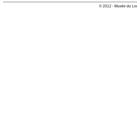
© 2012 - Musée du Lou