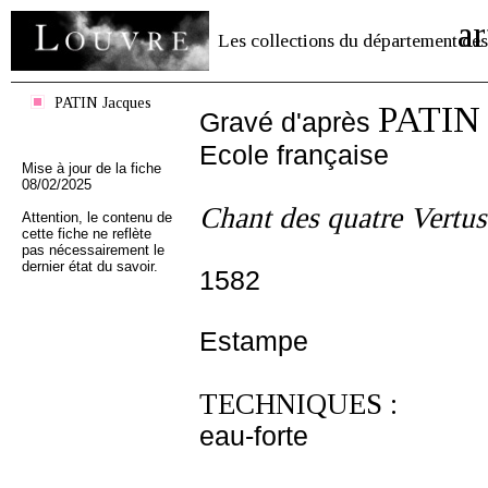
ar
Les collections du département des
PATIN Jacques
PATIN 
Gravé d'après
Ecole française
Mise à jour de la fiche
08/02/2025
Chant des quatre Vertus
Attention, le contenu de
cette fiche ne reflète
pas nécessairement le
dernier état du savoir.
1582
Estampe
TECHNIQUES :
eau-forte