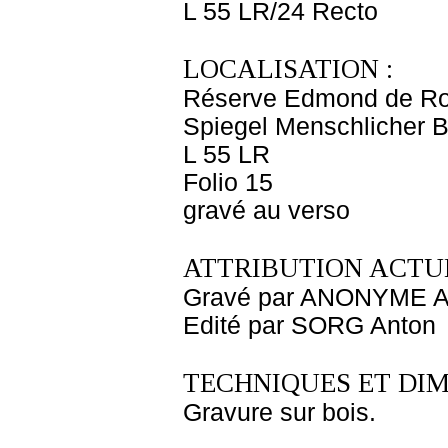
L 55 LR/24 Recto
LOCALISATION :
Réserve Edmond de Ro
Spiegel Menschlicher B
L 55 LR
Folio 15
gravé au verso
ATTRIBUTION ACTUE
Gravé par ANONYME A
Edité par SORG Anton
TECHNIQUES ET DIM
Gravure sur bois.