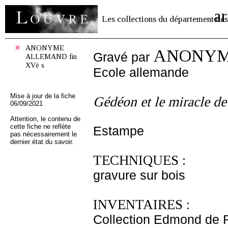
ar
Les collections du département des
ANONYME
ANONYME
Gravé par
ALLEMAND fin
XVè s
Ecole allemande
Mise à jour de la fiche
Gédéon et le miracle de
06/09/2021
Attention, le contenu de
cette fiche ne reflète
Estampe
pas nécessairement le
dernier état du savoir.
TECHNIQUES :
gravure sur bois
INVENTAIRES :
Collection Edmond de 