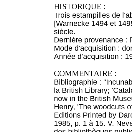
HISTORIQUE :
Trois estampilles de l
[Warnecke 1494 et 1495
siècle.
Dernière provenance : 
Mode d'acquisition : do
Année d'acquisition : 1
COMMENTAIRE :
Bibliographie : "Incunab
la British Library; 'Cat
now in the British Mus
Henry, 'The woodcuts of
Editions Printed by Dar
1985, p. 1 à 15. V. Ne
des bibliothèques publi