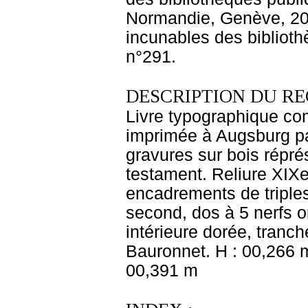
Normandie, Genève, 200
incunables des biblioth
n°291.
DESCRIPTION DU RE
Livre typographique com
imprimée à Augsburg pa
gravures sur bois répr
testament. Reliure XIXe
encadrements de triples 
second, dos à 5 nerfs or
intérieure dorée, tranc
Bauronnet. H : 00,266 m
00,391 m