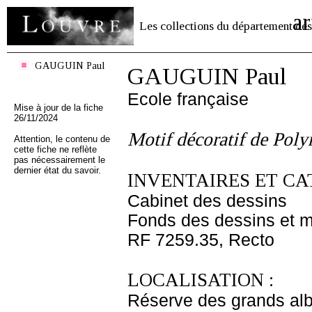
ar
Les collections du département des
GAUGUIN Paul
GAUGUIN Paul
Ecole française
Mise à jour de la fiche
26/11/2024
Motif décoratif de Poly
Attention, le contenu de
cette fiche ne reflète
pas nécessairement le
dernier état du savoir.
INVENTAIRES ET CA
Cabinet des dessins
Fonds des dessins et m
RF 7259.35, Recto
LOCALISATION :
Réserve des grands al