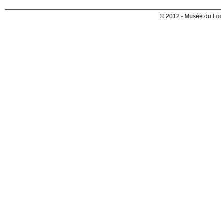
© 2012 - Musée du Lou