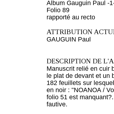
Album Gauguin Paul -1
Folio 89
rapporté au recto
ATTRIBUTION ACTUE
GAUGUIN Paul
DESCRIPTION DE L'
Manuscrit relié en cuir
le plat de devant et un 
182 feuillets sur lesque
en noir : "NOANOA / Voya
folio 51 est manquant?.
fautive.