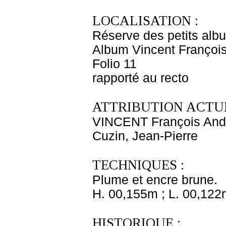
LOCALISATION :
Réserve des petits alb
Album Vincent François
Folio 11
rapporté au recto
ATTRIBUTION ACTUE
VINCENT François And
Cuzin, Jean-Pierre
TECHNIQUES :
Plume et encre brune.
H. 00,155m ; L. 00,122
HISTORIQUE :