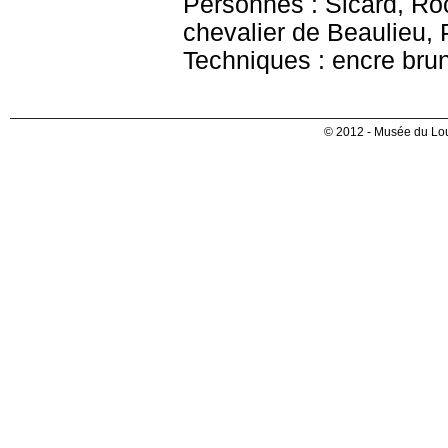
Personnes : Sicard, Ro
chevalier de Beaulieu, 
Techniques : encre bru
© 2012 - Musée du Lou