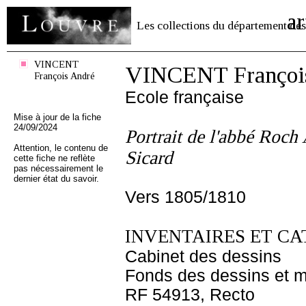
ar
Les collections du département des
VINCENT
VINCENT Françoi
François André
Ecole française
Mise à jour de la fiche
24/09/2024
Portrait de l'abbé Roc
Attention, le contenu de
Sicard
cette fiche ne reflète
pas nécessairement le
dernier état du savoir.
Vers 1805/1810
INVENTAIRES ET CA
Cabinet des dessins
Fonds des dessins et m
RF 54913, Recto