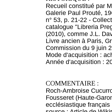
Recueil constitué par M
Galerie Paul Prouté, 1
n° 53, p. 21-22 - Collect
catalogue "Libreria Preg
(2010), comme J.L. Davi
Livre ancien à Paris, G
Commission du 9 juin 2
Mode d'acquisition : ac
Année d'acquisition : 2
COMMENTAIRE :
Roch-Ambroise Cucurro
Fousseret (Haute-Garonn
ecclésiastique français
source : Article de Wiki