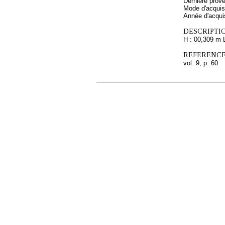
Dernière prov
Mode d'acquisi
Année d'acquis
DESCRIPTIO
H : 00,309 m 
REFERENCE
vol. 9, p. 60