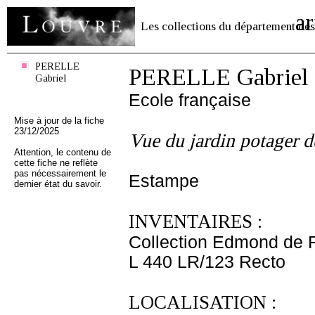
ar
Les collections du département des
PERELLE
PERELLE Gabriel
Gabriel
Ecole française
Mise à jour de la fiche
23/12/2025
Vue du jardin potager 
Attention, le contenu de
cette fiche ne reflète
pas nécessairement le
Estampe
dernier état du savoir.
INVENTAIRES :
Collection Edmond de 
L 440 LR/123 Recto
LOCALISATION :