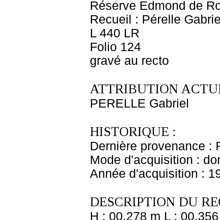
Réserve Edmond de Ro
Recueil : Pérelle Gabrie
L 440 LR
Folio 124
gravé au recto
ATTRIBUTION ACTUE
PERELLE Gabriel
HISTORIQUE :
Dernière provenance : 
Mode d'acquisition : do
Année d'acquisition : 1
DESCRIPTION DU RE
H : 00,278 m L : 00,356