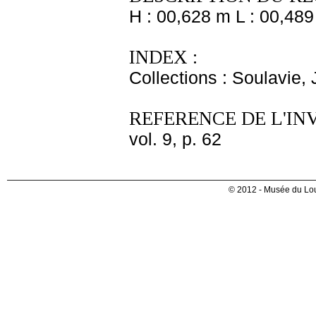
H : 00,628 m L : 00,489
INDEX :
Collections : Soulavie,
REFERENCE DE L'IN
vol. 9, p. 62
© 2012 - Musée du Lou