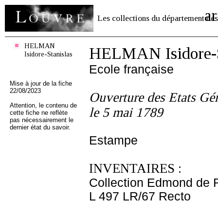
ar
Les collections du département des
HELMAN
HELMAN Isidore-S
Isidore-Stanislas
Ecole française
Mise à jour de la fiche
22/08/2023
Ouverture des Etats Gén
Attention, le contenu de
le 5 mai 1789
cette fiche ne reflète
pas nécessairement le
dernier état du savoir.
Estampe
INVENTAIRES :
Collection Edmond de 
L 497 LR/67 Recto