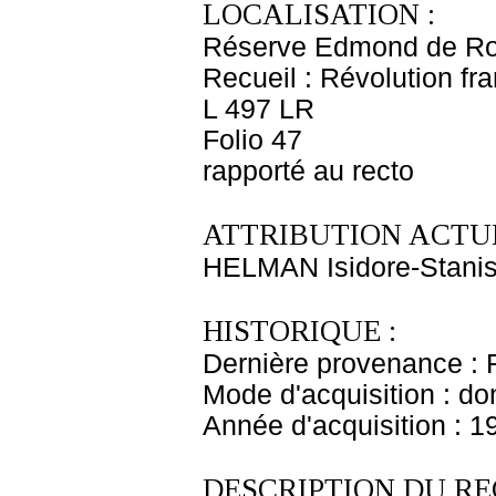
LOCALISATION :
Réserve Edmond de Ro
Recueil : Révolution fra
L 497 LR
Folio 47
rapporté au recto
ATTRIBUTION ACTUE
HELMAN Isidore-Stanis
HISTORIQUE :
Dernière provenance : 
Mode d'acquisition : do
Année d'acquisition : 1
DESCRIPTION DU RE