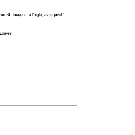
e St. Iacques, à l'aigle, avec privil.'
Louvre.