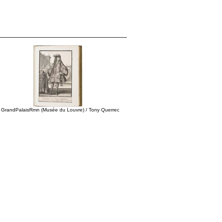
 GrandPalaisRmn (Musée du Louvre) / Tony Querrec