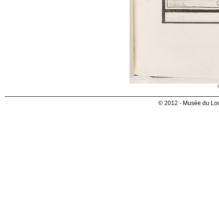
© 2012 - Musée du Lou