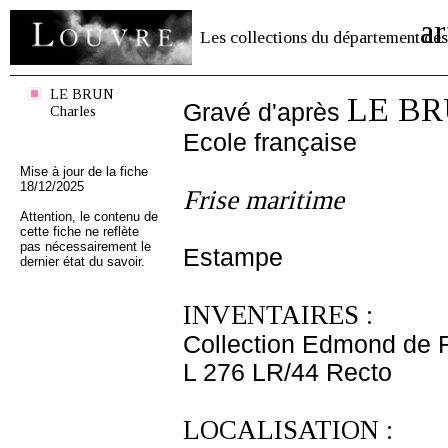
ar
Les collections du département des
LE BRUN
LE BR
Gravé d'après
Charles
Ecole française
Mise à jour de la fiche
18/12/2025
Frise maritime
Attention, le contenu de
cette fiche ne reflète
pas nécessairement le
Estampe
dernier état du savoir.
INVENTAIRES :
Collection Edmond de 
L 276 LR/44 Recto
LOCALISATION :