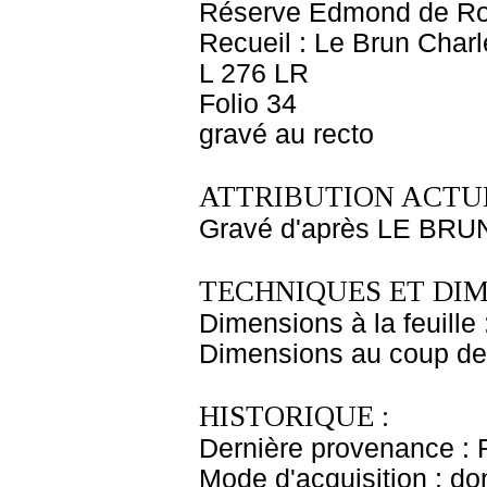
Réserve Edmond de Ro
Recueil : Le Brun Charl
L 276 LR
Folio 34
gravé au recto
ATTRIBUTION ACTUE
Gravé d'après LE BRU
TECHNIQUES ET DIM
Dimensions à la feuille
Dimensions au coup de 
HISTORIQUE :
Dernière provenance : 
Mode d'acquisition : do