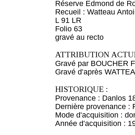
Réserve Edmond de Ro
Recueil : Watteau Antoi
L 91 LR
Folio 63
gravé au recto
ATTRIBUTION ACTUE
Gravé par BOUCHER F
Gravé d'après WATTEA
HISTORIQUE :
Provenance : Danlos 1
Dernière provenance : 
Mode d'acquisition : do
Année d'acquisition : 1