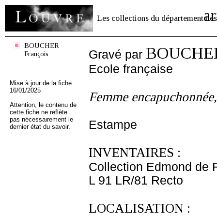
ar
Les collections du département des
BOUCHER
BOUCHER 
Gravé par
François
Ecole française
Mise à jour de la fiche
16/01/2025
Femme encapuchonnée, 
Attention, le contenu de
cette fiche ne reflète
pas nécessairement le
Estampe
dernier état du savoir.
INVENTAIRES :
Collection Edmond de 
L 91 LR/81 Recto
LOCALISATION :