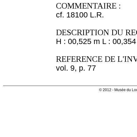
COMMENTAIRE :
cf. 18100 L.R.
DESCRIPTION DU RE
H : 00,525 m L : 00,354
REFERENCE DE L'IN
vol. 9, p. 77
© 2012 - Musée du Lou