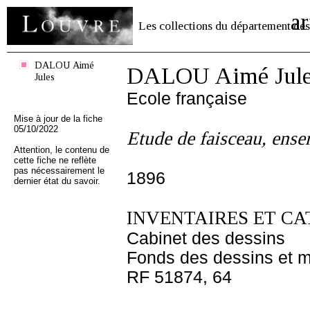
ar
Les collections du département des
DALOU Aimé
DALOU Aimé Jule
Jules
Ecole française
Mise à jour de la fiche
05/10/2022
Etude de faisceau, ense
Attention, le contenu de
cette fiche ne reflète
pas nécessairement le
1896
dernier état du savoir.
INVENTAIRES ET CA
Cabinet des dessins
Fonds des dessins et m
RF 51874, 64