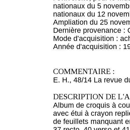
nationaux du 5 novembr
nationaux du 12 novem
Ampliation du 25 nove
Dernière provenance : 
Mode d'acquisition : ac
Année d'acquisition : 1
COMMENTAIRE :
E. H., 48/14 La revue 
DESCRIPTION DE L'
Album de croquis à couve
avec étui à crayon repli
de feuillets manquant en
37 recto, 40 verso et 41