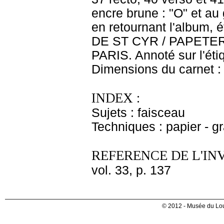
encre brune : "O" et au 
en retournant l'album, 
DE ST CYR / PAPETER
PARIS. Annoté sur l'étiq
Dimensions du carnet : 
INDEX :
Sujets : faisceau
Techniques : papier - g
REFERENCE DE L'IN
vol. 33, p. 137
© 2012 - Musée du Lou