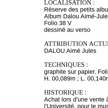
LOCALISATION :
Réserve des petits alb
Album Dalou Aimé-Jules
Folio 38 V
dessiné au verso
ATTRIBUTION ACTUE
DALOU Aimé Jules
TECHNIQUES :
graphite sur papier. Fol
H. 00,089m ; L. 00,140
HISTORIQUE :
Achat lors d'une vente 
l'Université, pour le m