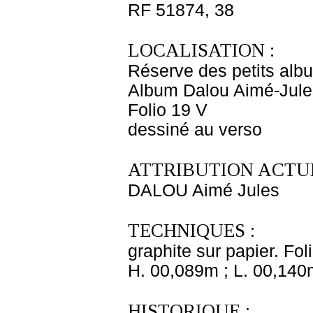
RF 51874, 38
LOCALISATION :
Réserve des petits alb
Album Dalou Aimé-Jules
Folio 19 V
dessiné au verso
ATTRIBUTION ACTUE
DALOU Aimé Jules
TECHNIQUES :
graphite sur papier. Fol
H. 00,089m ; L. 00,140
HISTORIQUE :