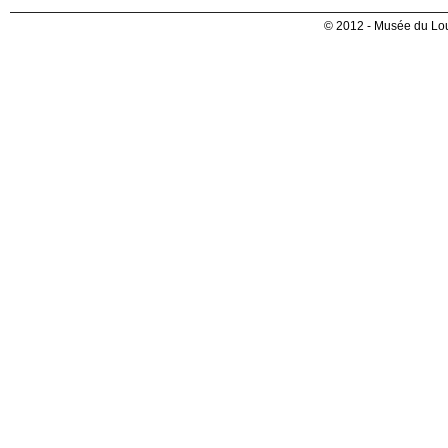
© 2012 - Musée du Lou