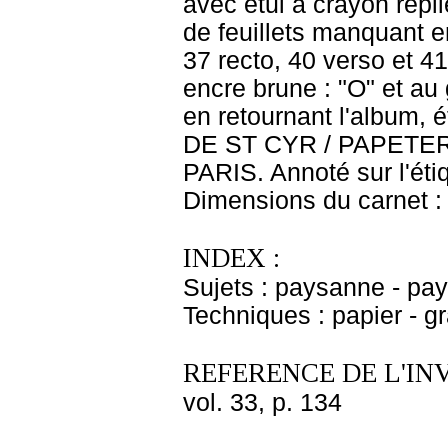
avec étui à crayon repli
de feuillets manquant en
37 recto, 40 verso et 41
encre brune : "O" et au 
en retournant l'album, 
DE ST CYR / PAPETER
PARIS. Annoté sur l'étiq
Dimensions du carnet : 
INDEX :
Sujets : paysanne - pa
Techniques : papier - g
REFERENCE DE L'IN
vol. 33, p. 134