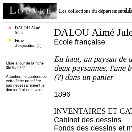
ar
Les collections du département des
DALOU Aimé
DALOU Aimé Jule
Jules
Fiche
Ecole française
d'exposition (1)
En haut, un paysan de d
Mise à jour de la fiche
deux paysannes, l'une b
05/10/2022
(?) dans un panier
Attention, le contenu de
cette fiche ne reflète
pas nécessairement le
dernier état du savoir.
1896
INVENTAIRES ET CA
Cabinet des dessins
Fonds des dessins et m