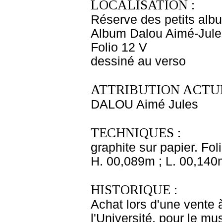
LOCALISATION :
Réserve des petits alb
Album Dalou Aimé-Jules
Folio 12 V
dessiné au verso
ATTRIBUTION ACTUE
DALOU Aimé Jules
TECHNIQUES :
graphite sur papier. Fol
H. 00,089m ; L. 00,140
HISTORIQUE :
Achat lors d'une vente 
l'Université, pour le m