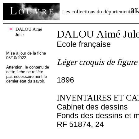
ar
Les collections du département des
DALOU Aimé
DALOU Aimé Jule
Jules
Ecole française
Mise à jour de la fiche
05/10/2022
Léger croquis de figure
Attention, le contenu de
cette fiche ne reflète
pas nécessairement le
1896
dernier état du savoir.
INVENTAIRES ET CA
Cabinet des dessins
Fonds des dessins et m
RF 51874, 24