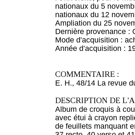
nationaux du 5 novembr
nationaux du 12 novem
Ampliation du 25 nove
Dernière provenance : 
Mode d'acquisition : ac
Année d'acquisition : 1
COMMENTAIRE :
E. H., 48/14 La revue 
DESCRIPTION DE L'
Album de croquis à couve
avec étui à crayon repli
de feuillets manquant en
37 recto, 40 verso et 41