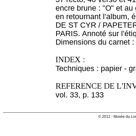
encre brune : "O" et au 
en retournant l'album, 
DE ST CYR / PAPETER
PARIS. Annoté sur l'étiq
Dimensions du carnet : 
INDEX :
Techniques : papier - g
REFERENCE DE L'IN
vol. 33, p. 133
© 2012 - Musée du Lou