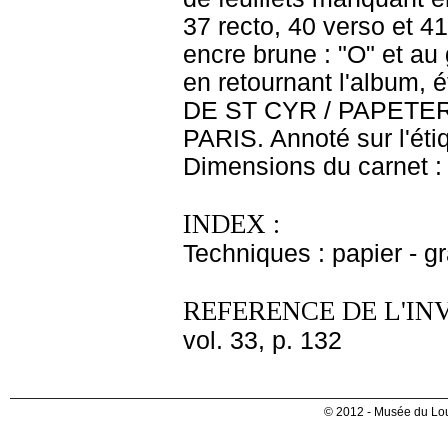
37 recto, 40 verso et 41
encre brune : "O" et au 
en retournant l'album, 
DE ST CYR / PAPETER
PARIS. Annoté sur l'étiq
Dimensions du carnet : 
INDEX :
Techniques : papier - g
REFERENCE DE L'IN
vol. 33, p. 132
© 2012 - Musée du Lou