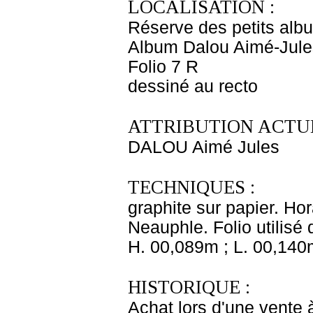
LOCALISATION :
Réserve des petits alb
Album Dalou Aimé-Jules
Folio 7 R
dessiné au recto
ATTRIBUTION ACTUE
DALOU Aimé Jules
TECHNIQUES :
graphite sur papier. Hor
Neauphle. Folio utilisé
H. 00,089m ; L. 00,140
HISTORIQUE :
Achat lors d'une vente 