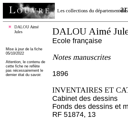
ar
Les collections du département des
DALOU Aimé
DALOU Aimé Jule
Jules
Ecole française
Mise à jour de la fiche
05/10/2022
Notes manuscrites
Attention, le contenu de
cette fiche ne reflète
pas nécessairement le
1896
dernier état du savoir.
INVENTAIRES ET CA
Cabinet des dessins
Fonds des dessins et m
RF 51874, 13