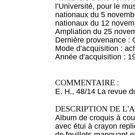
l'Université, pour le m
nationaux du 5 novembr
nationaux du 12 novem
Ampliation du 25 nove
Dernière provenance : 
Mode d'acquisition : ac
Année d'acquisition : 1
COMMENTAIRE :
E. H., 48/14 La revue 
DESCRIPTION DE L'
Album de croquis à couve
avec étui à crayon repli
de feuillets manquant en