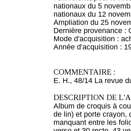
nationaux du 5 novembr
nationaux du 12 novem
Ampliation du 25 nove
Dernière provenance : 
Mode d'acquisition : ac
Année d'acquisition : 1
COMMENTAIRE :
E. H., 48/14 La revue 
DESCRIPTION DE L'
Album de croquis à couve
de lin) et porte crayon,
manquant entre les folio
verso et 30 recto, 43 ve