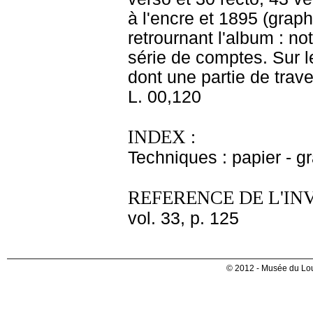
à l'encre et 1895 (graph
retrournant l'album : no
série de comptes. Sur l
dont une partie de trav
L. 00,120
INDEX :
Techniques : papier - g
REFERENCE DE L'IN
vol. 33, p. 125
© 2012 - Musée du Lou