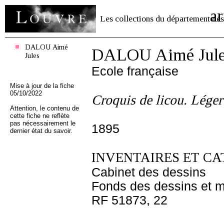
ar
Les collections du département des
DALOU Aimé
DALOU Aimé Jule
Jules
Ecole française
Mise à jour de la fiche
05/10/2022
Croquis de licou. Léger
Attention, le contenu de
cette fiche ne reflète
pas nécessairement le
1895
dernier état du savoir.
INVENTAIRES ET CA
Cabinet des dessins
Fonds des dessins et m
RF 51873, 22