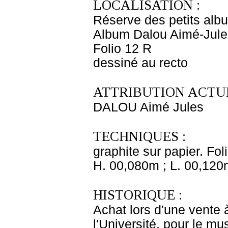
LOCALISATION :
Réserve des petits alb
Album Dalou Aimé-Jules
Folio 12 R
dessiné au recto
ATTRIBUTION ACTUE
DALOU Aimé Jules
TECHNIQUES :
graphite sur papier. Fol
H. 00,080m ; L. 00,120
HISTORIQUE :
Achat lors d'une vente 
l'Université, pour le m