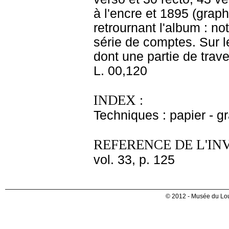
à l'encre et 1895 (graph
retrournant l'album : no
série de comptes. Sur l
dont une partie de trav
L. 00,120
INDEX :
Techniques : papier - g
REFERENCE DE L'IN
vol. 33, p. 125
© 2012 - Musée du Lou