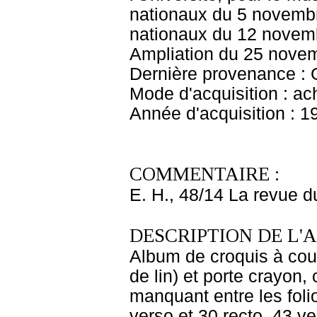
nationaux du 5 novembr
nationaux du 12 novem
Ampliation du 25 nove
Dernière provenance : 
Mode d'acquisition : ac
Année d'acquisition : 1
COMMENTAIRE :
E. H., 48/14 La revue 
DESCRIPTION DE L'
Album de croquis à couve
de lin) et porte crayon,
manquant entre les folio
verso et 30 recto, 43 ve