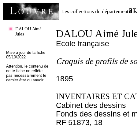
ar
Les collections du département des
DALOU Aimé
DALOU Aimé Jule
Jules
Ecole française
Mise à jour de la fiche
05/10/2022
Croquis de profils de so
Attention, le contenu de
cette fiche ne reflète
pas nécessairement le
1895
dernier état du savoir.
INVENTAIRES ET CA
Cabinet des dessins
Fonds des dessins et m
RF 51873, 18