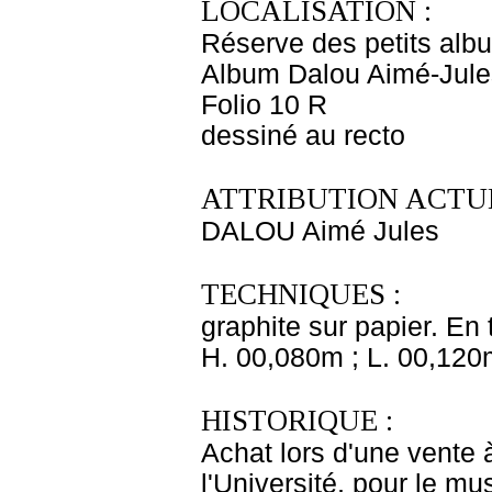
LOCALISATION :
Réserve des petits alb
Album Dalou Aimé-Jules
Folio 10 R
dessiné au recto
ATTRIBUTION ACTUE
DALOU Aimé Jules
TECHNIQUES :
graphite sur papier. En 
H. 00,080m ; L. 00,120
HISTORIQUE :
Achat lors d'une vente 
l'Université, pour le m