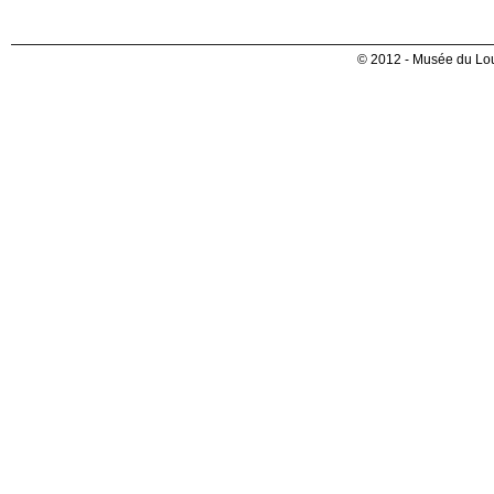
© 2012 - Musée du Lou