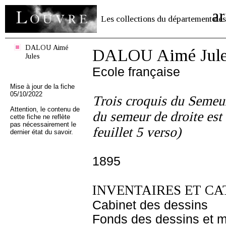
ar
Les collections du département des
DALOU Aimé
DALOU Aimé Jule
Jules
Ecole française
Mise à jour de la fiche
05/10/2022
Trois croquis du Semeur 
Attention, le contenu de
du semeur de droite est 
cette fiche ne reflète
pas nécessairement le
feuillet 5 verso)
dernier état du savoir.
1895
INVENTAIRES ET CA
Cabinet des dessins
Fonds des dessins et m