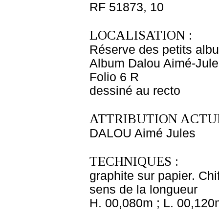
RF 51873, 10
LOCALISATION :
Réserve des petits alb
Album Dalou Aimé-Jules
Folio 6 R
dessiné au recto
ATTRIBUTION ACTUE
DALOU Aimé Jules
TECHNIQUES :
graphite sur papier. Chif
sens de la longueur
H. 00,080m ; L. 00,120