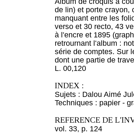
Album de croquis à couve
de lin) et porte crayon,
manquant entre les folio
verso et 30 recto, 43 ve
à l'encre et 1895 (graph
retrournant l'album : no
série de comptes. Sur l
dont une partie de trav
L. 00,120
INDEX :
Sujets : Dalou Aimé Ju
Techniques : papier - g
REFERENCE DE L'IN
vol. 33, p. 124