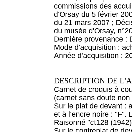
commissions des acquis
d'Orsay du 5 février 20
du 21 mars 2007 ; Décis
du musée d'Orsay, n°20
Dernière provenance : 
Mode d'acquisition : ac
Année d'acquisition : 2
DESCRIPTION DE L'
Carnet de croquis à cou
(carnet sans doute non
Sur le plat de devant : 
et à l'encre noire : "F"
Raisonné "ct128 (1942)"
Sur le contreplat de de