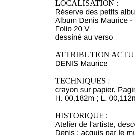
LOCALISATION :
Réserve des petits alb
Album Denis Maurice - 
Folio 20 V
dessiné au verso
ATTRIBUTION ACTUE
DENIS Maurice
TECHNIQUES :
crayon sur papier. Pagi
H. 00,182m ; L. 00,112
HISTORIQUE :
Atelier de l'artiste, des
Denis ; acquis par le 