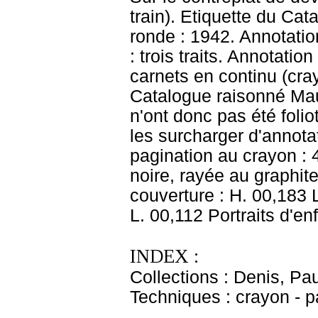
train). Etiquette du Ca
ronde : 1942. Annotation
: trois traits. Annotatio
carnets en continu (crayo
Catalogue raisonné Mau
n'ont donc pas été folio
les surcharger d'annota
pagination au crayon : 
noire, rayée au graphit
couverture : H. 00,183 L.
L. 00,112 Portraits d'en
INDEX :
Collections : Denis, Pa
Techniques : crayon - p