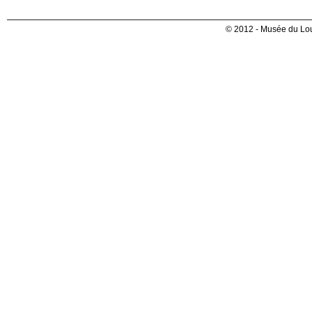
© 2012 - Musée du Lou