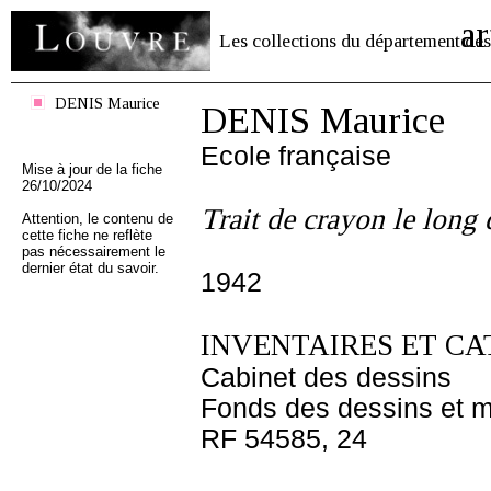
ar
Les collections du département des
DENIS Maurice
DENIS Maurice
Ecole française
Mise à jour de la fiche
26/10/2024
Trait de crayon le long
Attention, le contenu de
cette fiche ne reflète
pas nécessairement le
dernier état du savoir.
1942
INVENTAIRES ET CA
Cabinet des dessins
Fonds des dessins et m
RF 54585, 24