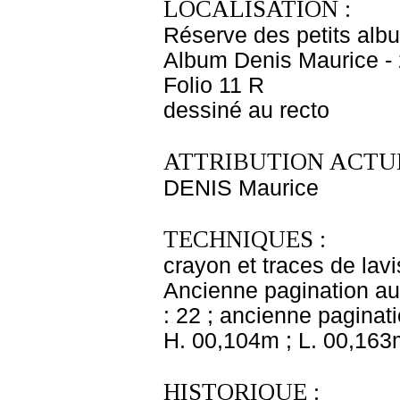
LOCALISATION :
Réserve des petits alb
Album Denis Maurice - 
Folio 11 R
dessiné au recto
ATTRIBUTION ACTUE
DENIS Maurice
TECHNIQUES :
crayon et traces de lavi
Ancienne pagination au 
: 22 ; ancienne paginati
H. 00,104m ; L. 00,163
HISTORIQUE :