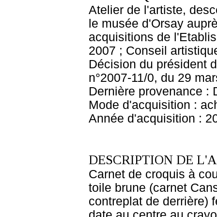
Atelier de l'artiste, des
le musée d'Orsay aupr
acquisitions de l'Etabl
2007 ; Conseil artisti
Décision du président d
n°2007-11/0, du 29 ma
Dernière provenance : 
Mode d'acquisition : ac
Année d'acquisition : 2
DESCRIPTION DE L'
Carnet de croquis à cou
toile brune (carnet Can
contreplat de derrière) 
date au centre au crayo