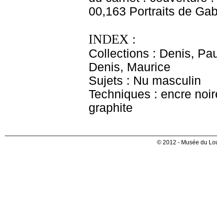
00,163 Portraits de Gab
INDEX :
Collections : Denis, Pau
Denis, Maurice
Sujets : Nu masculin
Techniques : encre noire
graphite
© 2012 - Musée du Lou