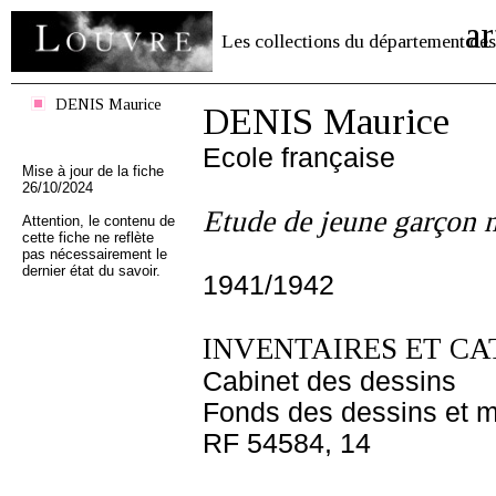
ar
Les collections du département des
DENIS Maurice
DENIS Maurice
Ecole française
Mise à jour de la fiche
26/10/2024
Etude de jeune garçon n
Attention, le contenu de
cette fiche ne reflète
pas nécessairement le
dernier état du savoir.
1941/1942
INVENTAIRES ET CA
Cabinet des dessins
Fonds des dessins et m
RF 54584, 14