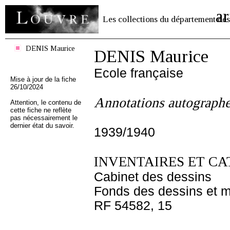
ar
Les collections du département des
DENIS Maurice
DENIS Maurice
Ecole française
Mise à jour de la fiche
26/10/2024
Annotations autograph
Attention, le contenu de
cette fiche ne reflète
pas nécessairement le
dernier état du savoir.
1939/1940
INVENTAIRES ET CA
Cabinet des dessins
Fonds des dessins et m
RF 54582, 15