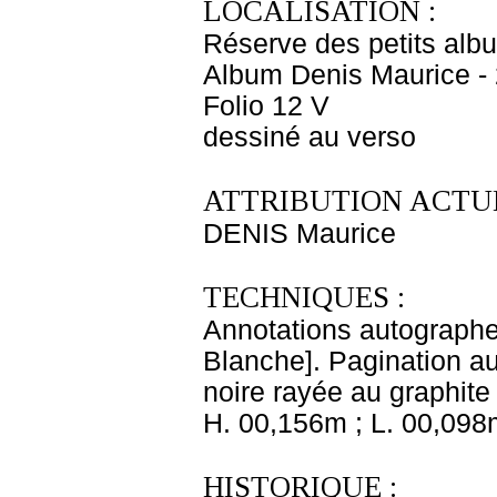
LOCALISATION :
Réserve des petits alb
Album Denis Maurice - 
Folio 12 V
dessiné au verso
ATTRIBUTION ACTUE
DENIS Maurice
TECHNIQUES :
Annotations autograph
Blanche]. Pagination au
noire rayée au graphite 
H. 00,156m ; L. 00,098
HISTORIQUE :