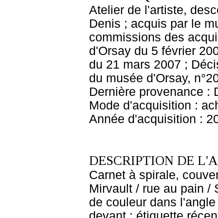
Atelier de l'artiste, des
Denis ; acquis par le 
commissions des acquis
d'Orsay du 5 février 20
du 21 mars 2007 ; Décis
du musée d'Orsay, n°20
Dernière provenance : 
Mode d'acquisition : ac
Année d'acquisition : 2
DESCRIPTION DE L'
Carnet à spirale, couve
Mirvault / rue au pain 
de couleur dans l'angle s
devant : étiquette récen