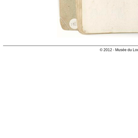
© 2012 - Musée du Lou