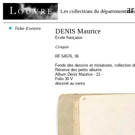
ar
Les collections du département des
Fiche d'oeuvre
DENIS Maurice
Ecole française
Croquis
RF 54576, 36
Fonds des dessins et miniatures, collection 
Réserve des petits albums
Album Denis Maurice - 21 -
Folio 30 V
dessiné au verso