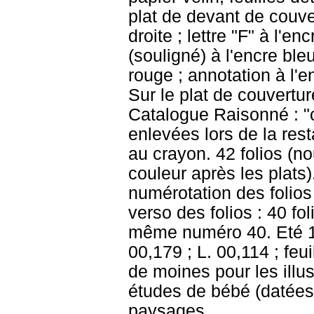
plat de devant de couve
droite ; lettre "F" à l'e
(souligné) à l'encre ble
rouge ; annotation à l'e
Sur le plat de couvertur
Catalogue Raisonné : "c
enlevées lors de la resta
au crayon. 42 folios (no
couleur après les plats
numérotation des folios 
verso des folios : 40 fol
même numéro 40. Eté 19
00,179 ; L. 00,114 ; feui
de moines pour les illus
études de bébé (datées 
paysages