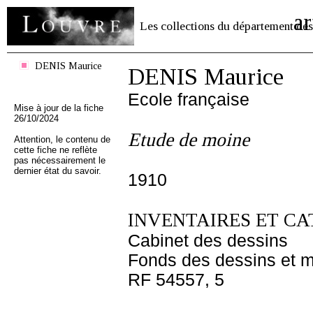
ar
Les collections du département des
DENIS Maurice
DENIS Maurice
Ecole française
Mise à jour de la fiche
26/10/2024
Etude de moine
Attention, le contenu de
cette fiche ne reflète
pas nécessairement le
dernier état du savoir.
1910
INVENTAIRES ET CA
Cabinet des dessins
Fonds des dessins et m
RF 54557, 5