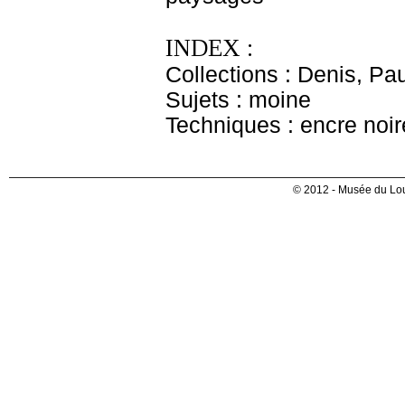
INDEX :
Collections : Denis, Pa
Sujets : moine
Techniques : encre noire
© 2012 - Musée du Lou