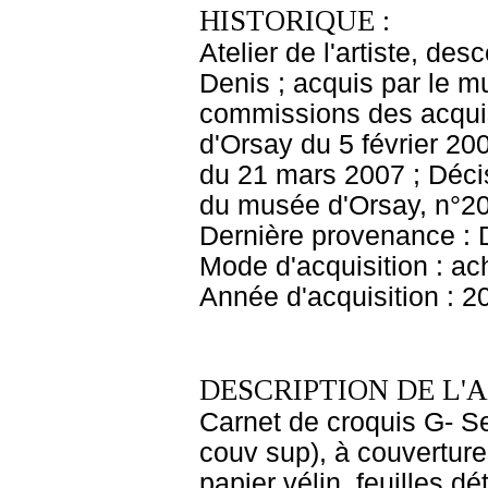
HISTORIQUE :
Atelier de l'artiste, des
Denis ; acquis par le 
commissions des acquis
d'Orsay du 5 février 20
du 21 mars 2007 ; Décis
du musée d'Orsay, n°20
Dernière provenance : 
Mode d'acquisition : ac
Année d'acquisition : 2
DESCRIPTION DE L'
Carnet de croquis G- Se
couv sup), à couverture 
papier vélin, feuilles dé