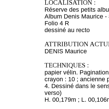
LOCALISATION :
Réserve des petits alb
Album Denis Maurice - 
Folio 4 R
dessiné au recto
ATTRIBUTION ACTUE
DENIS Maurice
TECHNIQUES :
papier vélin. Paginatio
crayon : 10 ; ancienne p
4. Dessiné dans le sens
verso)
H. 00,179m ; L. 00,106