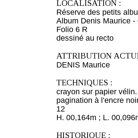
LOCALISATION :
Réserve des petits alb
Album Denis Maurice - 
Folio 6 R
dessiné au recto
ATTRIBUTION ACTUE
DENIS Maurice
TECHNIQUES :
crayon sur papier vélin
pagination à l'encre noi
12
H. 00,164m ; L. 00,096
HISTORIQUE :