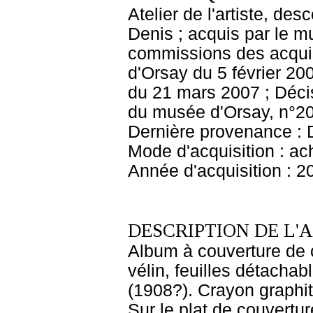
Atelier de l'artiste, des
Denis ; acquis par le 
commissions des acquis
d'Orsay du 5 février 20
du 21 mars 2007 ; Décis
du musée d'Orsay, n°20
Dernière provenance : 
Mode d'acquisition : ac
Année d'acquisition : 2
DESCRIPTION DE L'
Album à couverture de c
vélin, feuilles détachab
(1908?). Crayon graphite 
Sur le plat de couvertur