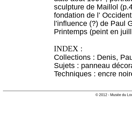
sculpture de Maillol (p.
fondation de l' Occident 
l'influence (?) de Paul 
Printemps (peint en juil
INDEX :
Collections : Denis, Pa
Sujets : panneau décora
Techniques : encre noire
© 2012 - Musée du Lou