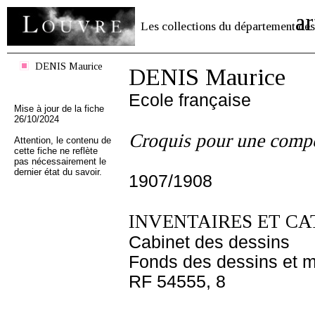
ar
Les collections du département des
DENIS Maurice
DENIS Maurice
Ecole française
Mise à jour de la fiche
26/10/2024
Croquis pour une compo
Attention, le contenu de
cette fiche ne reflète
pas nécessairement le
dernier état du savoir.
1907/1908
INVENTAIRES ET CA
Cabinet des dessins
Fonds des dessins et m
RF 54555, 8