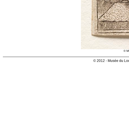
© M
© 2012 - Musée du Lou