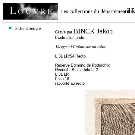
ar
Les collections du département des
Fiche d'oeuvre
BINCK Jakob
Gravé par
Ecole allemande
Vierge à l'Enfant sur un trône
L 31 LR/54 Recto
Réserve Edmond de Rothschild
Recueil : Binck Jakob -2-
L 31 LR
Folio 18
rapporté au recto