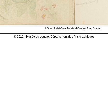
© GrandPalaisRmn (Musée d'Orsay) / Tony Querrec
© 2012 - Musée du Louvre, Département des Arts graphiques