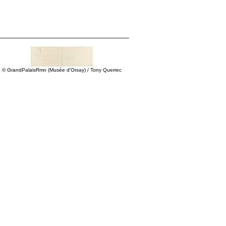
© GrandPalaisRmn (Musée d'Orsay) / Tony Querrec