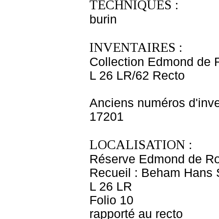
TECHNIQUES :
burin
INVENTAIRES :
Collection Edmond de 
L 26 LR/62 Recto
Anciens numéros d'inve
17201
LOCALISATION :
Réserve Edmond de Ro
Recueil : Beham Hans 
L 26 LR
Folio 10
rapporté au recto