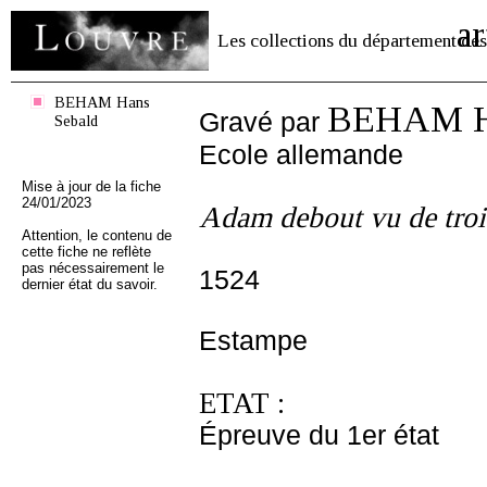
ar
Les collections du département des
BEHAM Hans
BEHAM Ha
Gravé par
Sebald
Ecole allemande
Mise à jour de la fiche
24/01/2023
Adam debout vu de troi
Attention, le contenu de
cette fiche ne reflète
pas nécessairement le
1524
dernier état du savoir.
Estampe
ETAT :
Épreuve du 1er état