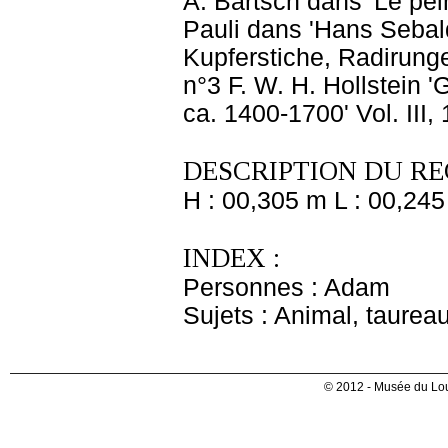
A. Bartsch dans 'Le pein
Pauli dans 'Hans Sebal
Kupferstiche, Radirunge
n°3 F. W. H. Hollstein
ca. 1400-1700' Vol. III, 
DESCRIPTION DU RE
H : 00,305 m L : 00,245
INDEX :
Personnes : Adam
Sujets : Animal, taurea
© 2012 - Musée du Lou