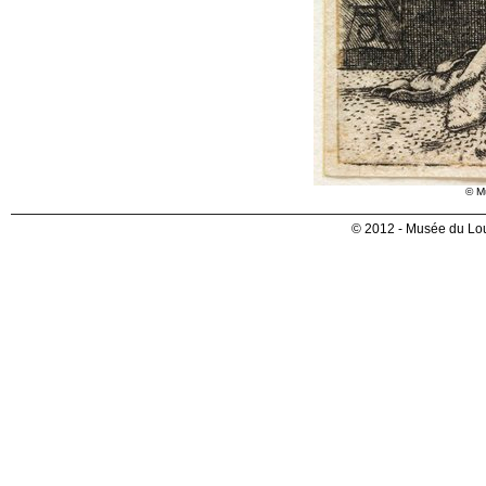
© M
© 2012 - Musée du Lou