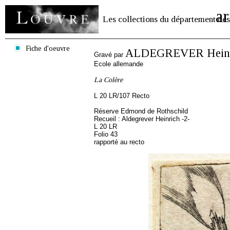
ar
Les collections du département des
Fiche d'oeuvre
ALDEGREVER Heinr
Gravé par
Ecole allemande
La Colère
L 20 LR/107 Recto
Réserve Edmond de Rothschild
Recueil : Aldegrever Heinrich -2-
L 20 LR
Folio 43
rapporté au recto