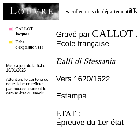
ar
Les collections du département des
CALLOT
CALLOT J
Gravé par
Jacques
Fiche
Ecole française
d'exposition (1)
Balli di Sfessania
Mise à jour de la fiche
16/01/2025
Vers 1620/1622
Attention, le contenu de
cette fiche ne reflète
pas nécessairement le
dernier état du savoir.
Estampe
ETAT :
Épreuve du 1er état