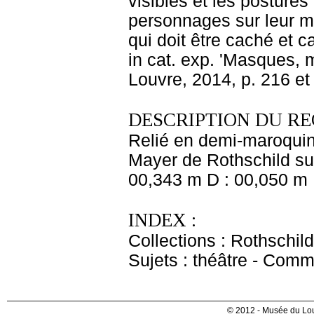
visibles et les postures
personnages sur leur m
qui doit être caché et c
in cat. exp. 'Masques,
Louvre, 2014, p. 216 et
DESCRIPTION DU RE
Relié en demi-maroquin
Mayer de Rothschild sur
00,343 m D : 00,050 m 
INDEX :
Collections : Rothschi
Sujets : théâtre - Comm
© 2012 - Musée du Lou