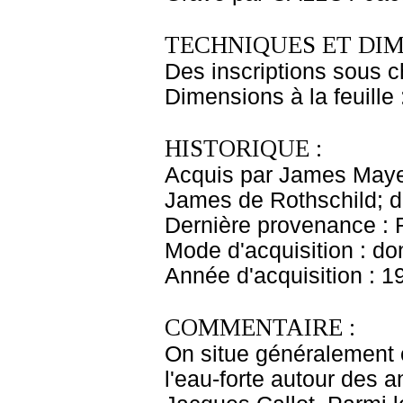
TECHNIQUES ET DIM
Des inscriptions sous ch
Dimensions à la feuille
HISTORIQUE :
Acquis par James Maye
James de Rothschild; 
Dernière provenance : 
Mode d'acquisition : do
Année d'acquisition : 1
COMMENTAIRE :
On situe généralement c
l'eau-forte autour des a