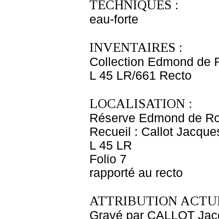
TECHNIQUES :
eau-forte
INVENTAIRES :
Collection Edmond de 
L 45 LR/661 Recto
LOCALISATION :
Réserve Edmond de Ro
Recueil : Callot Jacque
L 45 LR
Folio 7
rapporté au recto
ATTRIBUTION ACTUE
Gravé par CALLOT Jac