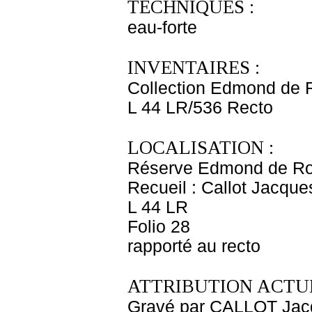
TECHNIQUES :
eau-forte
INVENTAIRES :
Collection Edmond de 
L 44 LR/536 Recto
LOCALISATION :
Réserve Edmond de Ro
Recueil : Callot Jacque
L 44 LR
Folio 28
rapporté au recto
ATTRIBUTION ACTUE
Gravé par CALLOT Jac