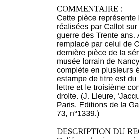
COMMENTAIRE :
Cette pièce représente l
réalisées par Callot su
guerre des Trente ans. A
remplacé par celui de Cal
dernière pièce de la sé
musée lorrain de Nancy.
complète en plusieurs é
estampe de titre est du
lettre et le troisième c
droite. (J. Lieure, 'Jac
Paris, Editions de la Ga
73, n°1339.)
DESCRIPTION DU RE