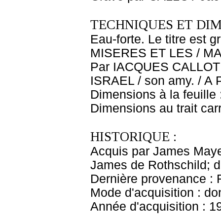
TECHNIQUES ET DIM
Eau-forte. Le titre est 
MISERES ET LES / MA
Par IACQUES CALLOT / 
ISRAEL / son amy. / A P
Dimensions à la feuille
Dimensions au trait car
HISTORIQUE :
Acquis par James Maye
James de Rothschild; 
Dernière provenance : 
Mode d'acquisition : do
Année d'acquisition : 1