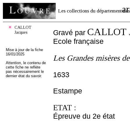
ar
Les collections du département des
CALLOT
CALLOT J
Gravé par
Jacques
Ecole française
Mise à jour de la fiche
16/01/2025
Les Grandes misères de 
Attention, le contenu de
cette fiche ne reflète
pas nécessairement le
1633
dernier état du savoir.
Estampe
ETAT :
Épreuve du 2e état