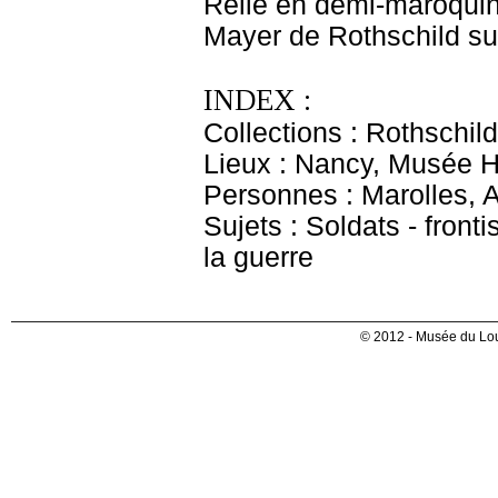
Relié en demi-maroquin
Mayer de Rothschild sur
INDEX :
Collections : Rothschi
Lieux : Nancy, Musée Hi
Personnes : Marolles, A
Sujets : Soldats - fron
la guerre
© 2012 - Musée du Lou